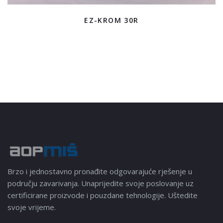
EZ-KROM 30R
Brzo i jednostavno pronađite odgovarajuće rješenje u
području zavarivanja. Unaprijedite svoje poslovanje uz
certificirane proizvode i pouzdane tehnologije. Uštedite
svoje vrijeme.