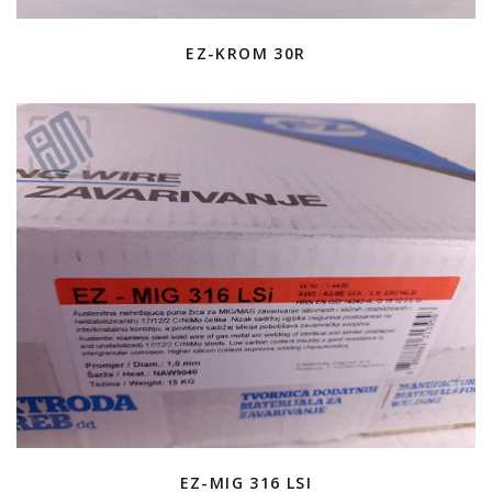
EZ-KROM 30R
EZ-MIG 316 LSI