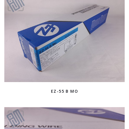
EZ-55 B MO