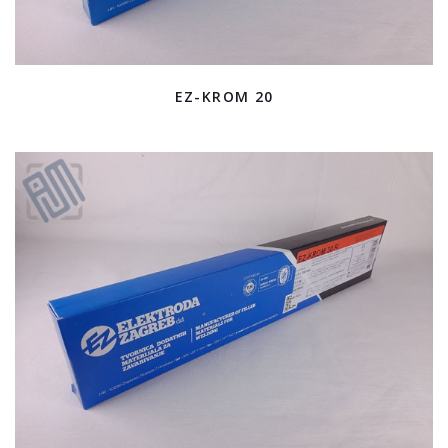
EZ-KROM 20