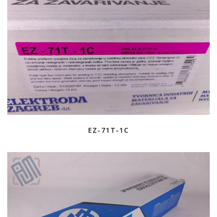
EZ-71T-1C