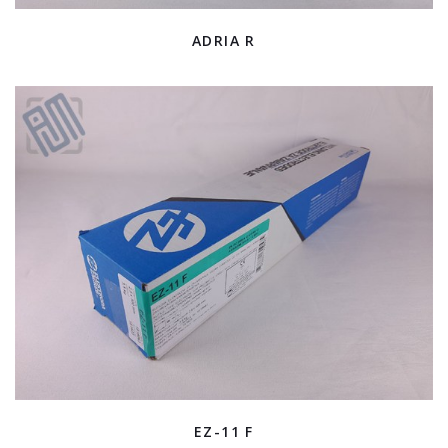
ADRIA R
EZ-11 F