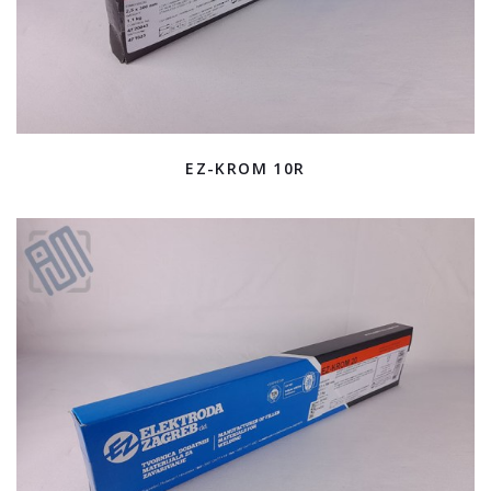
EZ-KROM 10R