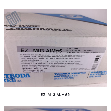
EZ-MIG ALMG5