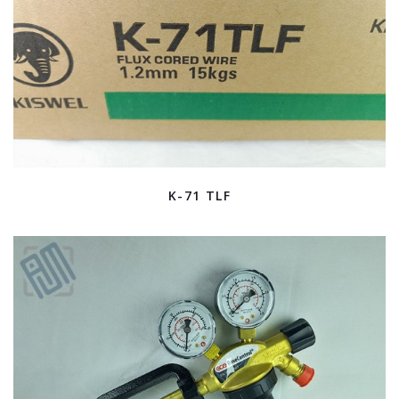
K-71 TLF