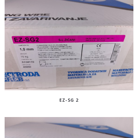
EZ-SG 2