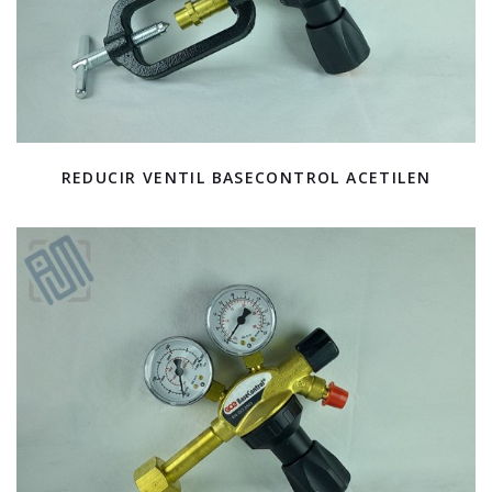
REDUCIR VENTIL BASECONTROL ACETILEN