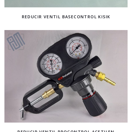
REDUCIR VENTIL BASECONTROL KISIK
REDUCIR VENTIL PROCONTROL ACETILEN