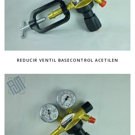
REDUCIR VENTIL BASECONTROL ACETILEN