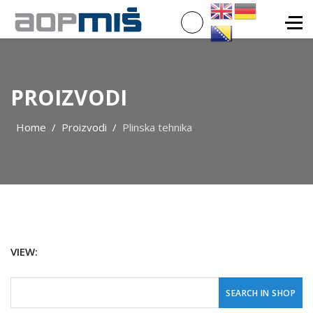
PROIZVODI
Home
Proizvodi
Plinska tehnika
VIEW: