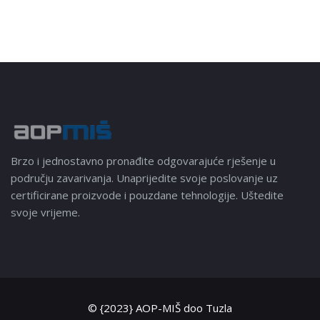
Brzo i jednostavno pronađite odgovarajuće rješenje u
području zavarivanja. Unaprijedite svoje poslovanje uz
certificirane proizvode i pouzdane tehnologije. Uštedite
svoje vrijeme.
© {2023} AOP-MIŠ doo Tuzla