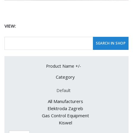
VIEW:
Product Name +/-
Category
Default
All Manufacturers
Elektroda Zagreb
Gas Control Equipment
Kiswel