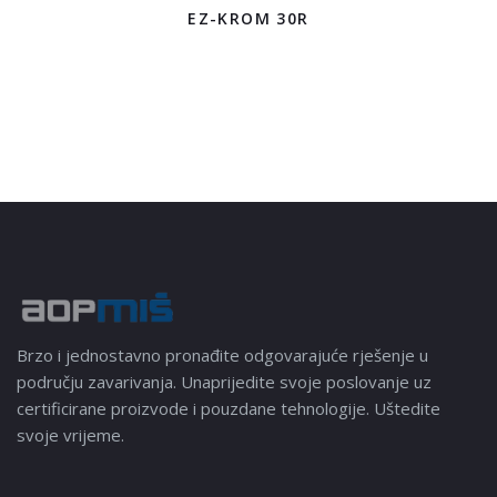
EZ-KROM 30R
Brzo i jednostavno pronađite odgovarajuće rješenje u
području zavarivanja. Unaprijedite svoje poslovanje uz
certificirane proizvode i pouzdane tehnologije. Uštedite
svoje vrijeme.