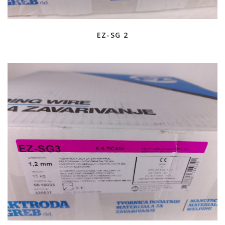
EZ-SG 2