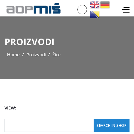
PROIZVODI
Home
Proizvodi
Žice
VIEW: