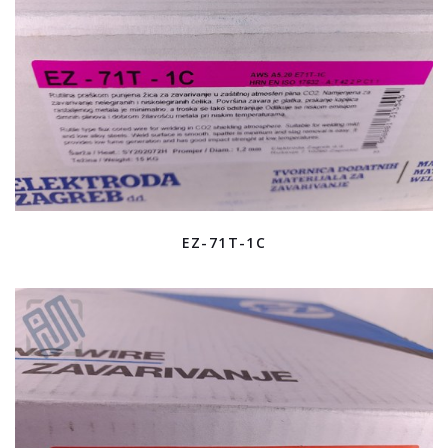
EZ-71T-1C