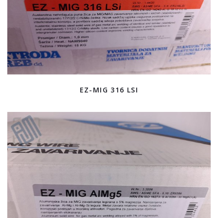
EZ-MIG 316 LSI