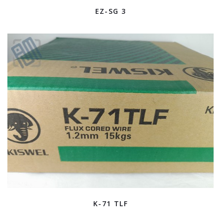
EZ-SG 3
K-71 TLF