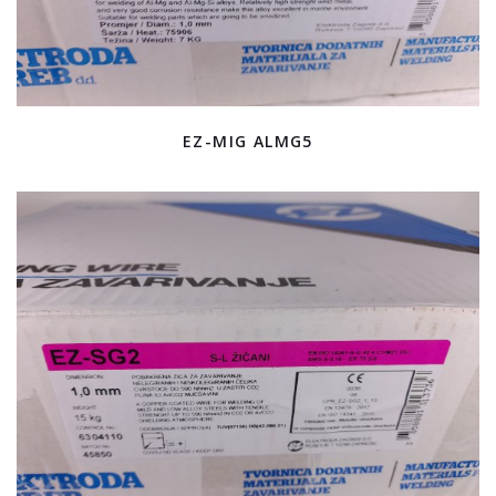
EZ-MIG ALMG5