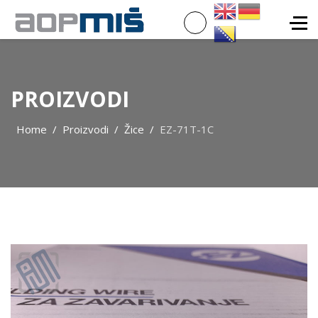
PROIZVODI
Home
Proizvodi
Žice
EZ-71T-1C