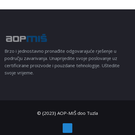
Brzo i jednostavno pronađite odgovarajuće rješenje u
području zavarivanja. Unaprijedite svoje poslovanje uz
certificirane proizvode i pouzdane tehnologije. Uštedite
svoje vrijeme.
© {2023} AOP-MIŠ doo Tuzla