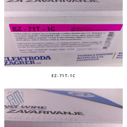
EZ-71T-1C