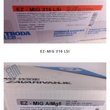
EZ-MIG 316 LSI