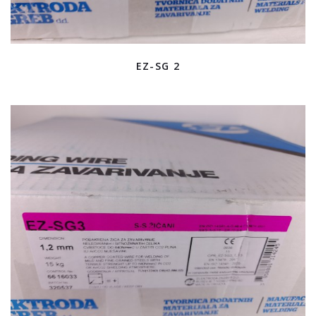
EZ-SG 2