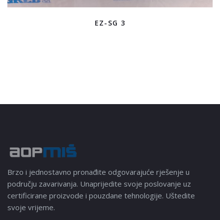
EZ-SG 3
Brzo i jednostavno pronađite odgovarajuće rješenje u
području zavarivanja. Unaprijedite svoje poslovanje uz
certificirane proizvode i pouzdane tehnologije. Uštedite
svoje vrijeme.