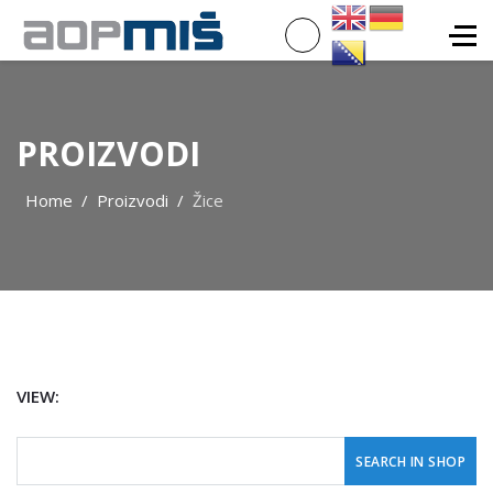
PROIZVODI
Home
Proizvodi
Žice
VIEW: