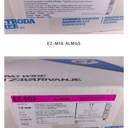
EZ-MIG ALMG5