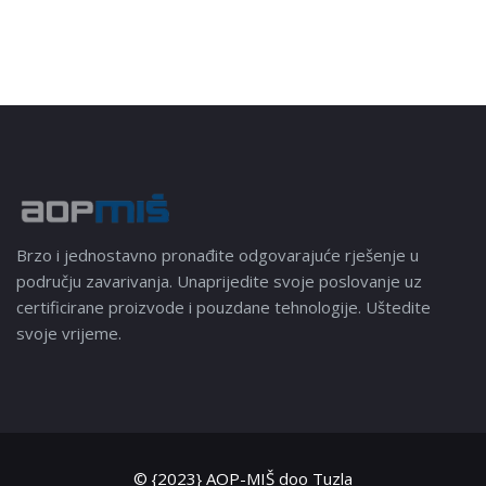
Brzo i jednostavno pronađite odgovarajuće rješenje u
području zavarivanja. Unaprijedite svoje poslovanje uz
certificirane proizvode i pouzdane tehnologije. Uštedite
svoje vrijeme.
© {2023} AOP-MIŠ doo Tuzla