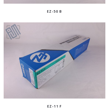
EZ-50 B
EZ-11 F