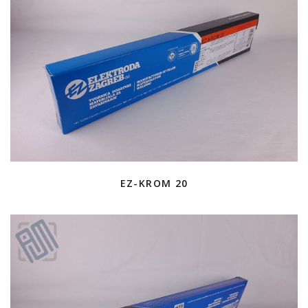
EZ-KROM 20