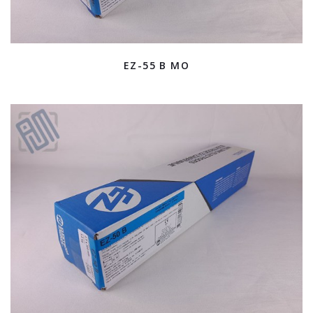
EZ-55 B MO