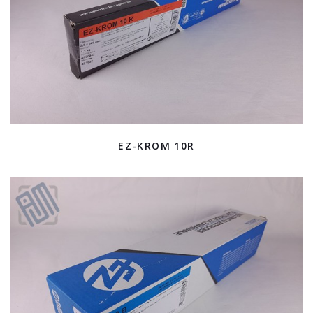
EZ-KROM 10R