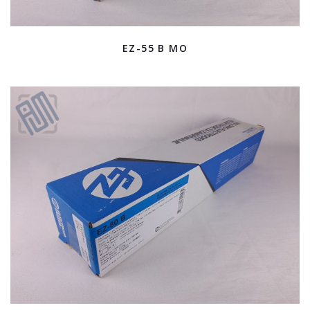
EZ-55 B MO