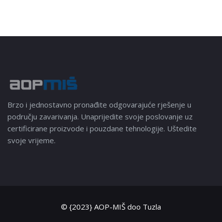
Brzo i jednostavno pronađite odgovarajuće rješenje u
području zavarivanja. Unaprijedite svoje poslovanje uz
certificirane proizvode i pouzdane tehnologije. Uštedite
svoje vrijeme.
© {2023} AOP-MIŠ doo Tuzla