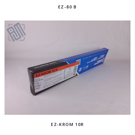
EZ-80 B
EZ-KROM 10R