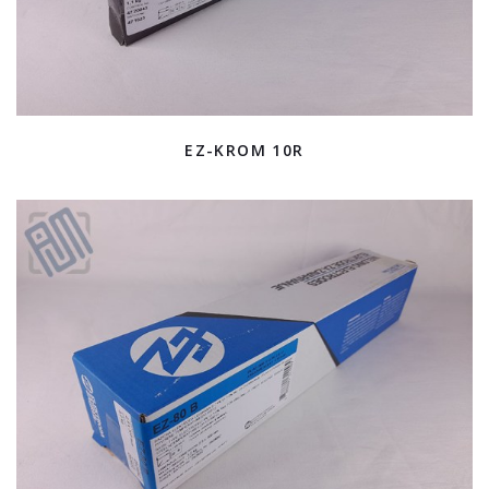
EZ-KROM 10R