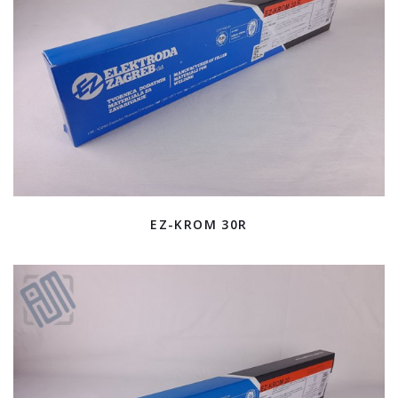
EZ-KROM 30R