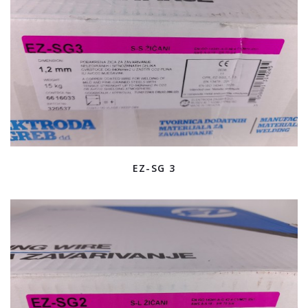
EZ-SG 3