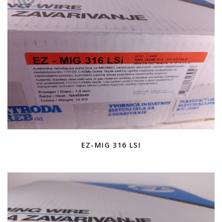
EZ-MIG 316 LSI