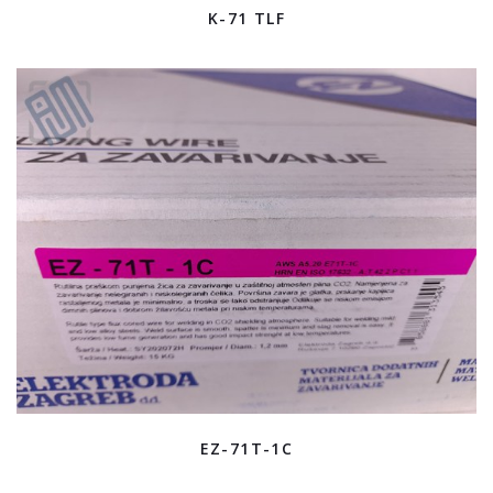
K-71 TLF
EZ-71T-1C