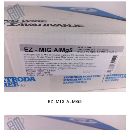
EZ-MIG ALMG5