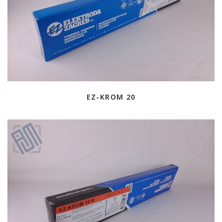
EZ-KROM 20