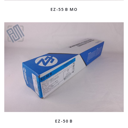
EZ-55 B MO
EZ-50 B