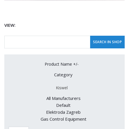
VIEW:
Product Name +/-
Category
Kiswel
All Manufacturers
Default
Elektroda Zagreb
Gas Control Equipment