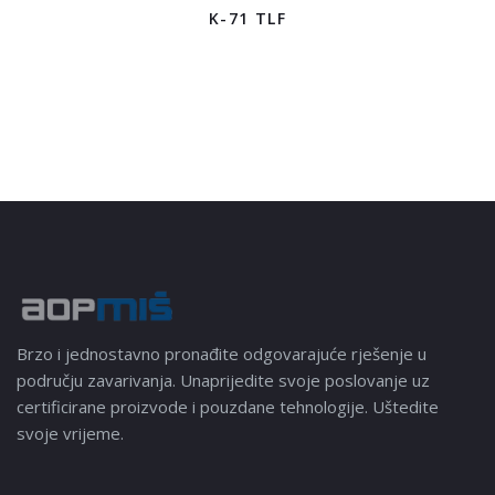
K-71 TLF
Brzo i jednostavno pronađite odgovarajuće rješenje u
području zavarivanja. Unaprijedite svoje poslovanje uz
certificirane proizvode i pouzdane tehnologije. Uštedite
svoje vrijeme.