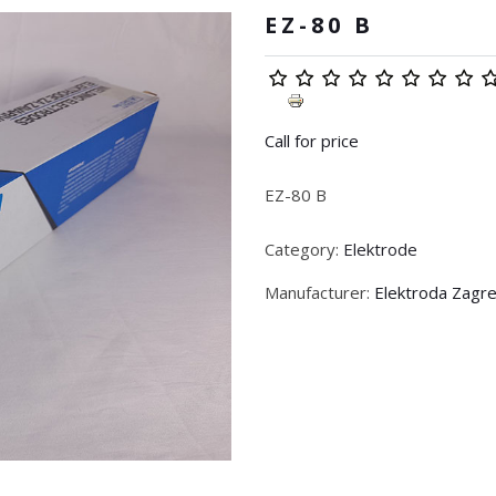
EZ-80 B
Call for price
EZ-80 B
Category:
Elektrode
Manufacturer:
Elektroda Zagr