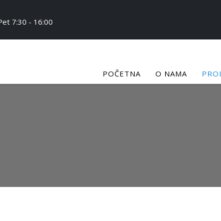
et 7:30 - 16:00
POČETNA
O NAMA
PRO