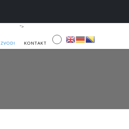
">
IZVODI
KONTAKT