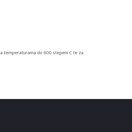
h na temperaturama do 600 stepeni C te za