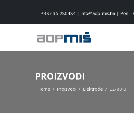
+387 35 280484 | info@aop-mis.ba | Pon - P
PROIZVODI
Home
Proizvodi
Elektrode
EZ-80 B